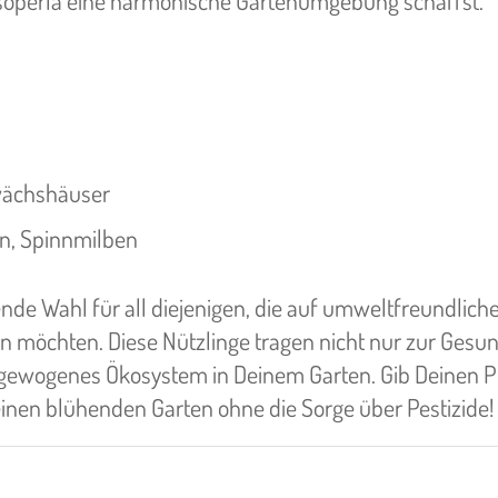
ysoperla eine harmonische Gartenumgebung schaffst.
wächshäuser
en, Spinnmilben
de Wahl für all diejenigen, die auf umweltfreundlich
möchten. Diese Nützlinge tragen nicht nur zur Gesun
usgewogenes Ökosystem in Deinem Garten. Gib Deinen P
einen blühenden Garten ohne die Sorge über Pestizide!