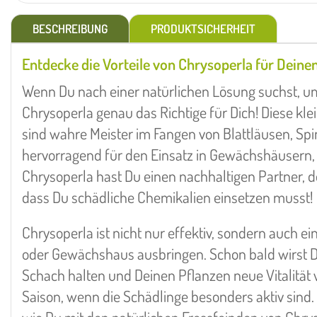
BESCHREIBUNG
PRODUKTSICHERHEIT
Entdecke die Vorteile von Chrysoperla für Deine
Wenn Du nach einer natürlichen Lösung suchst, u
Chrysoperla genau das Richtige für Dich! Diese kle
sind wahre Meister im Fangen von Blattläusen, Sp
hervorragend für den Einsatz in Gewächshäusern,
Chrysoperla hast Du einen nachhaltigen Partner, d
dass Du schädliche Chemikalien einsetzen musst!
Chrysoperla ist nicht nur effektiv, sondern auch e
oder Gewächshaus ausbringen. Schon bald wirst Du 
Schach halten und Deinen Pflanzen neue Vitalität 
Saison, wenn die Schädlinge besonders aktiv sind.