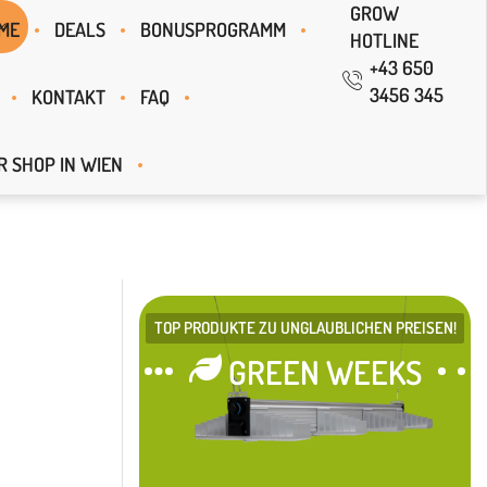
GROW
ME
DEALS
BONUSPROGRAMM
HOTLINE
+43 650
3456 345
KONTAKT
FAQ
R SHOP IN WIEN
TOP PRODUKTE ZU UNGLAUBLICHEN PREISEN!
GREEN WEEKS