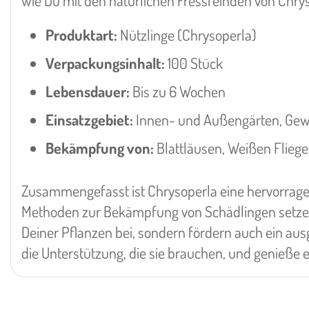
wie Du mit den natürlichen Fressfeinden von Chr
Produktart:
Nützlinge (Chrysoperla)
Verpackungsinhalt:
100 Stück
Lebensdauer:
Bis zu 6 Wochen
Einsatzgebiet:
Innen- und Außengärten, Ge
Bekämpfung von:
Blattläusen, Weißen Flieg
Zusammengefasst ist Chrysoperla eine hervorragen
Methoden zur Bekämpfung von Schädlingen setzen 
Deiner Pflanzen bei, sondern fördern auch ein a
die Unterstützung, die sie brauchen, und genieße 