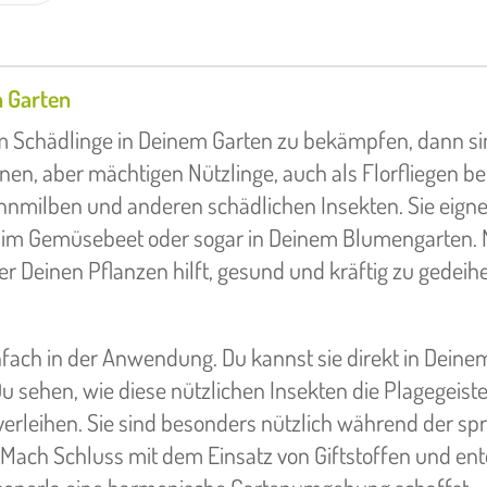
n Garten
m Schädlinge in Deinem Garten zu bekämpfen, dann s
inen, aber mächtigen Nützlinge, auch als Florfliegen b
innmilben und anderen schädlichen Insekten. Sie eigne
 im Gemüsebeet oder sogar in Deinem Blumengarten. 
er Deinen Pflanzen hilft, gesund und kräftig zu gedeih
infach in der Anwendung. Du kannst sie direkt in Deine
sehen, wie diese nützlichen Insekten die Plagegeiste
verleihen. Sie sind besonders nützlich während der s
 Mach Schluss mit dem Einsatz von Giftstoffen und en