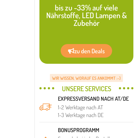
bis zu -33% auf viele
Nährstoffe, LED Lampen &
Zubehör
zu den Deals
WIR WISSEN, WORAUF ES ANKOMMT :-)
UNSERE SERVICES
EXPRESSVERSAND NACH AT/DE
1-2 Werktage nach AT
1-3 Werktage nach DE
BONUSPROGRAMM