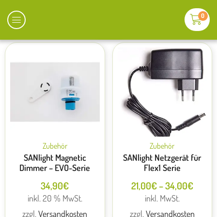
0
Zubehör
Zubehör
SANlight Magnetic
SANlight Netzgerät für
Dimmer – EVO-Serie
Flex1 Serie
34,90
€
21,00
€
–
34,00
€
inkl. 20 % MwSt.
inkl. MwSt.
zzgl.
Versandkosten
zzgl.
Versandkosten