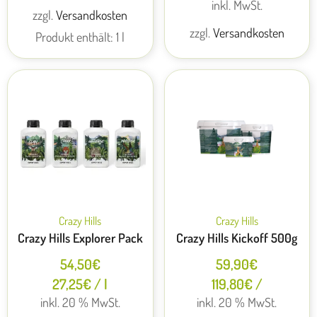
inkl. MwSt.
zzgl.
Versandkosten
zzgl.
Versandkosten
Produkt enthält: 1
l
Crazy Hills
Crazy Hills
Crazy Hills Explorer Pack
Crazy Hills Kickoff 500g
54,50
€
59,90
€
27,25
€
/
l
119,80
€
/
inkl. 20 % MwSt.
inkl. 20 % MwSt.