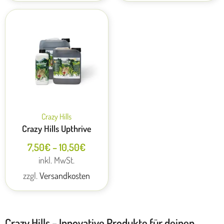
Crazy Hills
Crazy Hills Upthrive
7,50
€
–
10,50
€
inkl. MwSt.
zzgl.
Versandkosten
Crazy Hills – Innovative Produkte für deinen