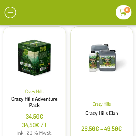
0
Crazy Hills
Crazy Hills Adventure
Crazy Hills
Pack
Crazy Hills Elan
34,50
€
34,50
€
/
l
26,50
€
–
49,50
€
inkl. 20 % MwSt.