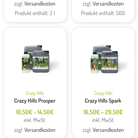
zzgl.
Versandkosten
zzgl.
Versandkosten
Produkt enthält: 2
l
Produkt enthält: 500
Crazy Hills
Crazy Hills
Crazy Hills Prosper
Crazy Hills Spark
10,50
€
–
14,50
€
16,50
€
–
29,50
€
inkl. MwSt.
inkl. MwSt.
zzgl.
Versandkosten
zzgl.
Versandkosten