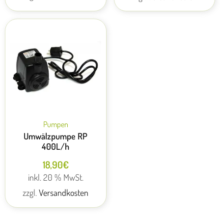
Pumpen
Umwälzpumpe RP
400L/h
18,90
€
inkl. 20 % MwSt.
zzgl.
Versandkosten