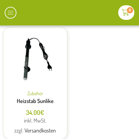
0
Zubehör
Heizstab Sunlike
34,00
€
inkl. MwSt.
zzgl.
Versandkosten