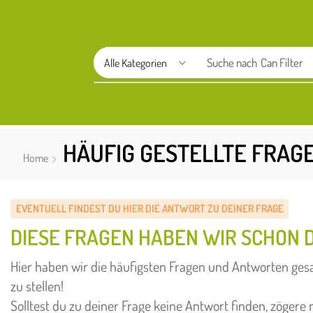
Suche nach
Can Filter
HÄUFIG GESTELLTE FRAG
Home
EVENTUELL FINDEST DU HIER DIE ANTWORT ZU DEINER FRAGE
DIESE FRAGEN HABEN WIR SCHON 
Hier haben wir die häufigsten Fragen und Antworten gesa
zu stellen!
Solltest du zu deiner Frage keine Antwort finden, zögere 