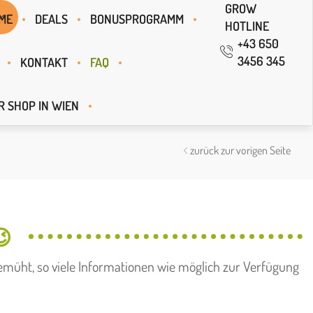
GROW
ME
DEALS
BONUSPROGRAMM
HOTLINE
+43 650
3456 345
KONTAKT
FAQ
R SHOP IN WIEN
zurück zur vorigen Seite
😉
emüht, so viele Informationen wie möglich zur Verfügung