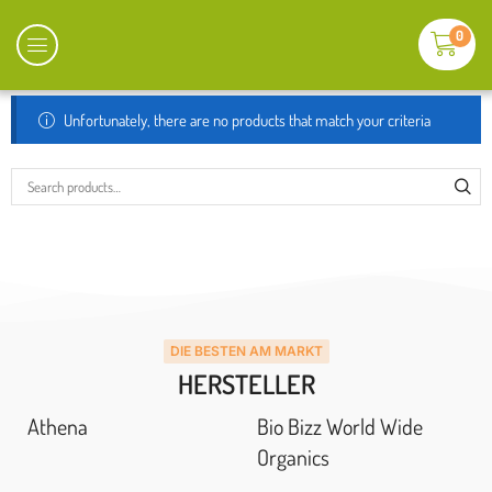
0
Unfortunately, there are no products that match your criteria
DIE BESTEN AM MARKT
HERSTELLER
Athena
Bio Bizz World Wide
Organics