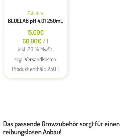
Zubehör
BLUELAB pH 4.01 250mL
15,00
€
60,00
€
/
l
inkl. 20 % MwSt.
zzgl.
Versandkosten
Produkt enthält: 250
l
Das passende Growzubehör sorgt für einen
reibungslosen Anbau!