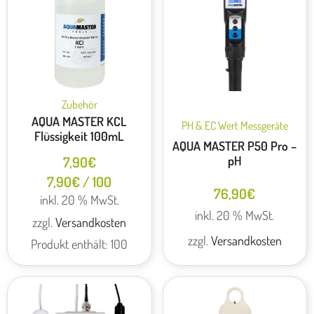
Zubehör
AQUA MASTER KCL
PH & EC Wert Messgeräte
Flüssigkeit 100mL
AQUA MASTER P50 Pro –
pH
7,90
€
7,90
€
/
100
76,90
€
inkl. 20 % MwSt.
inkl. 20 % MwSt.
zzgl.
Versandkosten
zzgl.
Versandkosten
Produkt enthält: 100