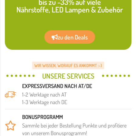
bis zu -33% auf viele
Nährstoffe, LED Lampen & Zubehör
zu den Deals
WIR WISSEN, WORAUF ES ANKOMMT :-)
UNSERE SERVICES
EXPRESSVERSAND NACH AT/DE
1-2 Werktage nach AT
1-3 Werktage nach DE
BONUSPROGRAMM
Sammle bei jeder Bestellung Punkte und profitiere
von unserem Bonusprogramm!