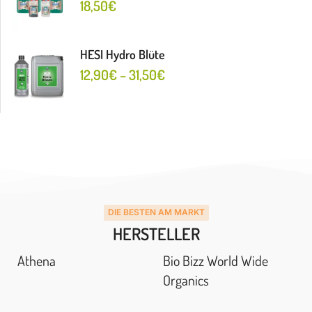
18,50
€
HESI Hydro Blüte
12,90
€
–
31,50
€
DIE BESTEN AM MARKT
HERSTELLER
Athena
Bio Bizz World Wide
Organics