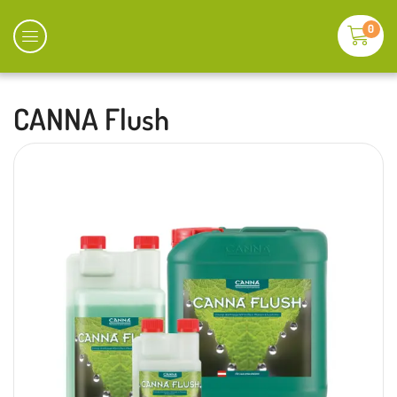
0
CANNA Flush