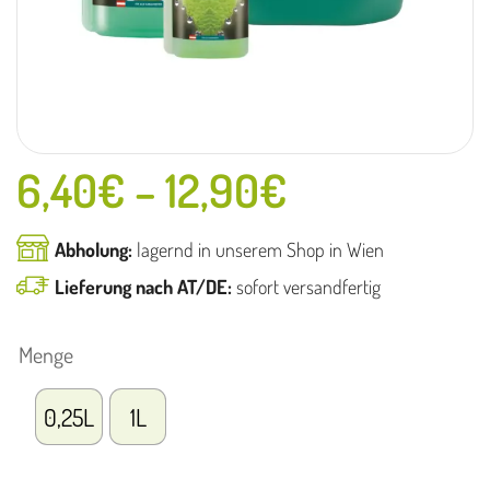
6,40
€
–
12,90
€
Abholung:
lagernd in unserem Shop in Wien
Lieferung nach AT/DE:
sofort versandfertig
Menge
0,25L
1L