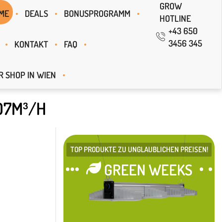
GROW
ME
DEALS
BONUSPROGRAMM
HOTLINE
+43 650
3456 345
KONTAKT
FAQ
R SHOP IN WIEN
07M³/H
TOP PRODUKTE ZU UNGLAUBLICHEN PREISEN!
GREEN WEEKS