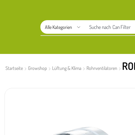
Suche nach
Aptus
RO
Startseite
Growshop
Lüftung & Klima
Rohrventilatoren