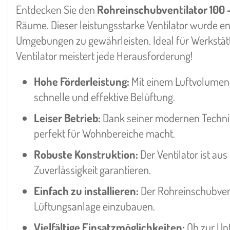
Entdecken Sie den
Rohreinschubventilator 100 
Räume. Dieser leistungsstarke Ventilator wurde en
Umgebungen zu gewährleisten. Ideal für Werkstät
Ventilator meistert jede Herausforderung!
Hohe Förderleistung:
Mit einem Luftvolume
schnelle und effektive Belüftung.
Leiser Betrieb:
Dank seiner modernen Technik
perfekt für Wohnbereiche macht.
Robuste Konstruktion:
Der Ventilator ist aus
Zuverlässigkeit garantieren.
Einfach zu installieren:
Der Rohreinschubventi
Lüftungsanlage einzubauen.
Vielfältige Einsatzmöglichkeiten:
Ob zur Unt