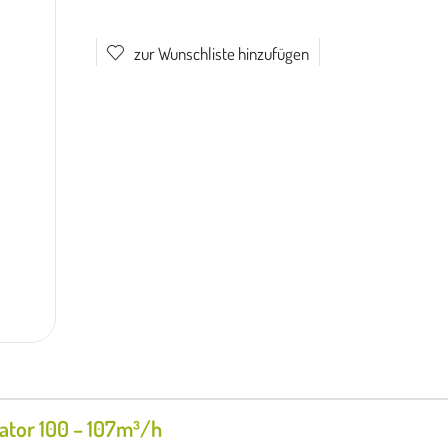
zur Wunschliste hinzufügen
lator 100 – 107m³/h