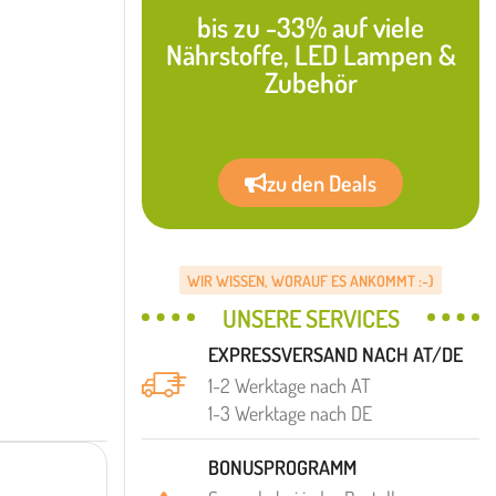
bis zu -33% auf viele
Nährstoffe, LED Lampen &
Zubehör
zu den Deals
WIR WISSEN, WORAUF ES ANKOMMT :-)
UNSERE SERVICES
EXPRESSVERSAND NACH AT/DE
1-2 Werktage nach AT
1-3 Werktage nach DE
BONUSPROGRAMM