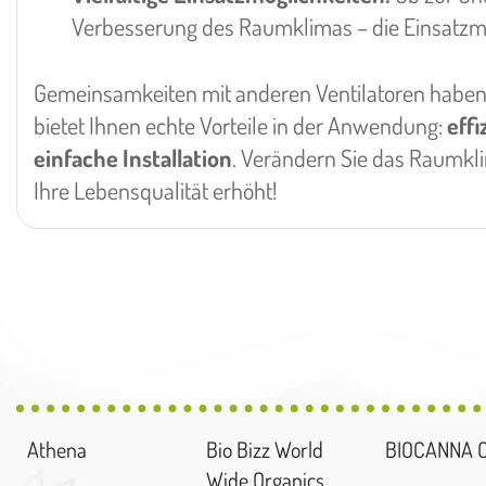
Verbesserung des Raumklimas – die Einsatzmögl
Gemeinsamkeiten mit anderen Ventilatoren haben 
bietet Ihnen echte Vorteile in der Anwendung:
effi
einfache Installation
. Verändern Sie das Raumkli
Ihre Lebensqualität erhöht!
Athena
Bio Bizz World
BIOCANNA 
Wide Organics