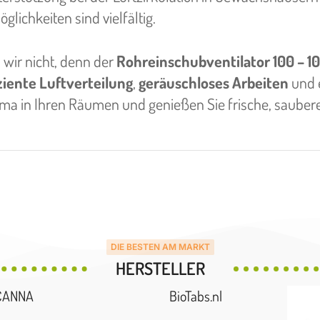
ichkeiten sind vielfältig.
wir nicht, denn der
Rohreinschubventilator 100 – 
ziente Luftverteilung
,
geräuschloses Arbeiten
und 
ma in Ihren Räumen und genießen Sie frische, saubere 
DIE BESTEN AM MARKT
HERSTELLER
CANNA
BioTabs.nl