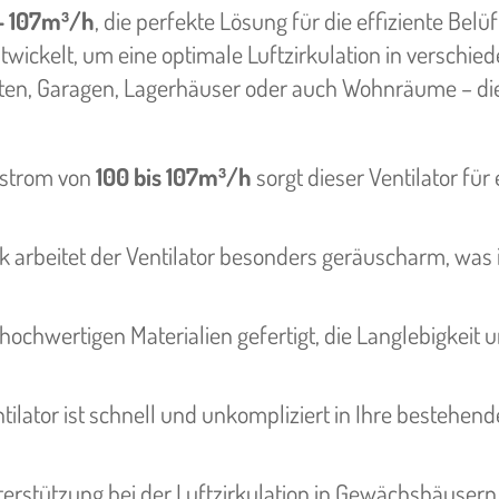
– 107m³/h
, die perfekte Lösung für die effiziente Belü
twickelt, um eine optimale Luftzirkulation in verschie
ten, Garagen, Lagerhäuser oder auch Wohnräume – di
nstrom von
100 bis 107m³/h
sorgt dieser Ventilator für 
 arbeitet der Ventilator besonders geräuscharm, was 
 hochwertigen Materialien gefertigt, die Langlebigkeit 
lator ist schnell und unkompliziert in Ihre bestehend
erstützung bei der Luftzirkulation in Gewächshäusern