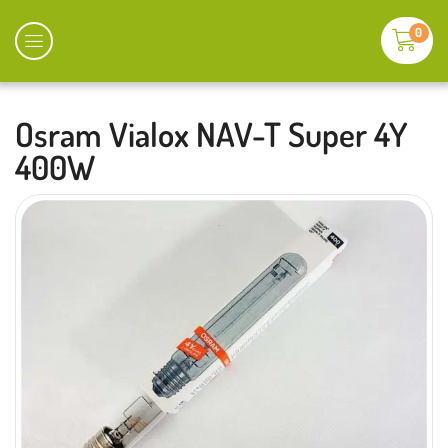
0
Osram Vialox NAV-T Super 4Y
400W