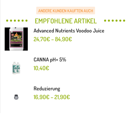
ANDERE KUNDEN KAUFTEN AUCH
EMPFOHLENE ARTIKEL
Advanced Nutrients Voodoo Juice
24,70
€
–
84,90
€
CANNA pH+ 5%
10,40
€
Reduzierung
16,90
€
–
21,90
€