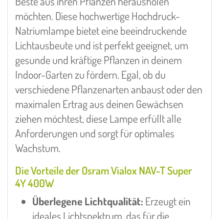
Beste aus ihren Pflanzen herausholen
möchten. Diese hochwertige Hochdruck-
Natriumlampe bietet eine beeindruckende
Lichtausbeute und ist perfekt geeignet, um
gesunde und kräftige Pflanzen in deinem
Indoor-Garten zu fördern. Egal, ob du
verschiedene Pflanzenarten anbaust oder den
maximalen Ertrag aus deinen Gewächsen
ziehen möchtest, diese Lampe erfüllt alle
Anforderungen und sorgt für optimales
Wachstum.
Die Vorteile der Osram Vialox NAV-T Super
4Y 400W
Überlegene Lichtqualität:
Erzeugt ein
ideales Lichtspektrum, das für die