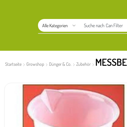
Suche nach
Aptus
MESSBE
Startseite
Growshop
Dünger & Co.
Zubehör