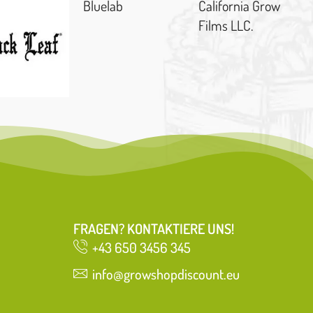
Bluelab
California Grow
Films LLC.
FRAGEN? KONTAKTIERE UNS!
+43 650 3456 345
info@growshopdiscount.eu