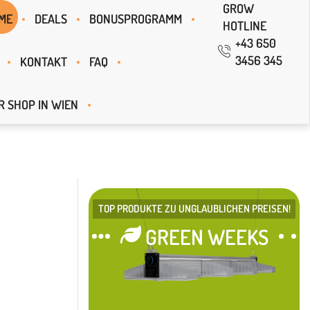
GROW
ME
DEALS
BONUSPROGRAMM
HOTLINE
+43 650
3456 345
KONTAKT
FAQ
R SHOP IN WIEN
TOP PRODUKTE ZU UNGLAUBLICHEN PREISEN!
GREEN WEEKS