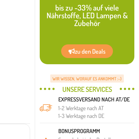
bis zu -33% auf viele
Nährstoffe, LED Lampen &
Zubehör
zu den Deals
WIR WISSEN, WORAUF ES ANKOMMT :-)
UNSERE SERVICES
EXPRESSVERSAND NACH AT/DE
1-2 Werktage nach AT
1-3 Werktage nach DE
BONUSPROGRAMM