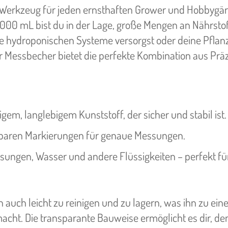
s Werkzeug für jeden ernsthaften Grower und Hobbygärt
0 mL bist du in der Lage, große Mengen an Nährsto
ine hydroponischen Systeme versorgst oder deine Pflan
ser Messbecher bietet die perfekte Kombination aus Prä
gem, langlebigem Kunststoff, der sicher und stabil ist.
esbaren Markierungen für genaue Messungen.
ösungen, Wasser und andere Flüssigkeiten – perfekt fü
n auch leicht zu reinigen und zu lagern, was ihn zu ei
cht. Die transparante Bauweise ermöglicht es dir, den