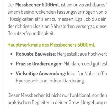
Der
Messbecher 5000mL
ist ein unverzichtbare
einem beeindruckenden Fassungsvermögen von 500
Flüssigkeiten effizient zu messen. Egal, ob du de
der richtigen Dosis an Nährstoffen versorgst, die
Benutzerfreundlichkeit.
Hauptmerkmale des Messbechers 5000mL
Robuste Bauweise:
Hergestellt aus hochwerti
Präzise Gradierungen:
Mit klaren und gut l
Vielseitige Anwendung:
Ideal für Nährstoffl
Hydroponik und Indoor-Gardening.
Dieser Messbecher ist nicht nur funktional, sonder
praktischen Begleiter in deiner Grow-Umgebung ma