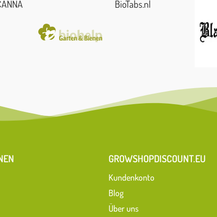
CANNA
BioTabs.nl
NEN
GROWSHOPDISCOUNT.EU
Kundenkonto
Blog
Über uns