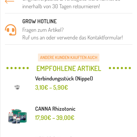
innerhalb von 30 Tagen retournieren!
GROW HOTLINE
Fragen zum Artikel?
Ruf uns an oder verwende das Kontaktformular!
ANDERE KUNDEN KAUFTEN AUCH
EMPFOHLENE ARTIKEL
Verbindungsstück (Nippel)
3,10
€
–
5,90
€
CANNA Rhizotonic
17,90
€
–
39,00
€