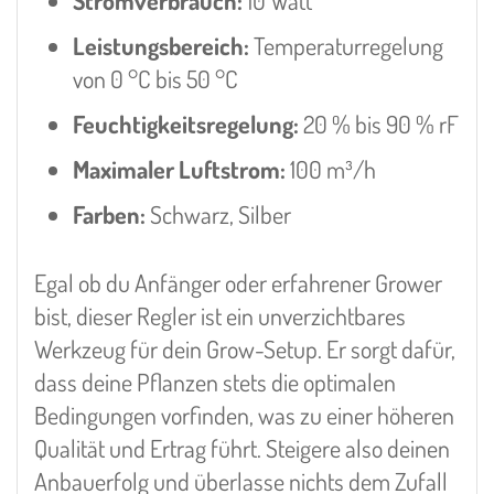
Stromverbrauch:
10 Watt
Leistungsbereich:
Temperaturregelung
von 0 °C bis 50 °C
Feuchtigkeitsregelung:
20 % bis 90 % rF
Maximaler Luftstrom:
100 m³/h
Farben:
Schwarz, Silber
Egal ob du Anfänger oder erfahrener Grower
bist, dieser Regler ist ein unverzichtbares
Werkzeug für dein Grow-Setup. Er sorgt dafür,
dass deine Pflanzen stets die optimalen
Bedingungen vorfinden, was zu einer höheren
Qualität und Ertrag führt. Steigere also deinen
Anbauerfolg und überlasse nichts dem Zufall