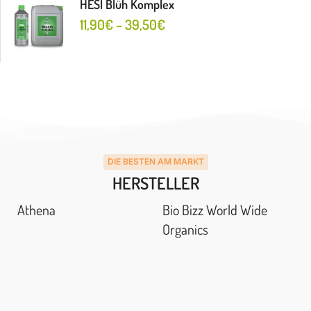
HESI Blüh Komplex
11,90
€
–
39,50
€
DIE BESTEN AM MARKT
HERSTELLER
Athena
Bio Bizz World Wide
Organics