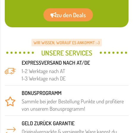
zu den Deals
WIR WISSEN, WORAUF ES ANKOMMT :-)
UNSERE SERVICES
EXPRESSVERSAND NACH AT/DE
1-2 Werktage nach AT
1-3 Werktage nach DE
BONUSPROGRAMM
Sammle bei jeder Bestellung Punkte und profitiere
von unserem Bonusprogramm!
GELD ZURÜCK GARANTIE
Originalverpackte & versiegelte Ware kannst du