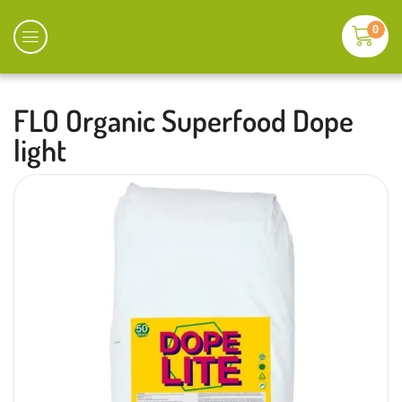
0
FLO Organic Superfood Dope
light