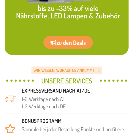
bis zu -33% auf viele
Nährstoffe, LED Lampen & Zubehör
zu den Deals
WIR WISSEN, WORAUF ES ANKOMMT :-)
UNSERE SERVICES
EXPRESSVERSAND NACH AT/DE
1-2 Werktage nach AT
1-3 Werktage nach DE
BONUSPROGRAMM
Sammle bei jeder Bestellung Punkte und profitiere