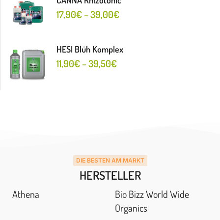
CANNA Rhizotonic
17,90
€
–
39,00
€
HESI Blüh Komplex
11,90
€
–
39,50
€
DIE BESTEN AM MARKT
HERSTELLER
Athena
Bio Bizz World Wide
Organics