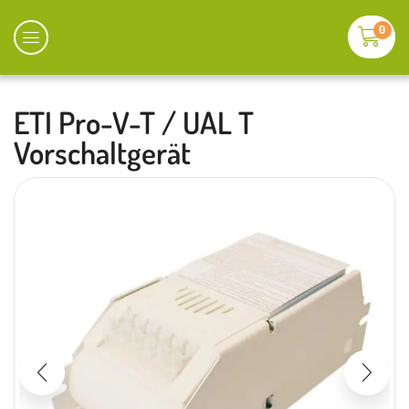
0
ETI Pro-V-T / UAL T
Vorschaltgerät