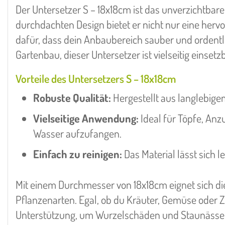
Der Untersetzer S – 18x18cm ist das unverzichtbar
durchdachten Design bietet er nicht nur eine herv
dafür, dass dein Anbaubereich sauber und ordentli
Gartenbau, dieser Untersetzer ist vielseitig eins
Vorteile des Untersetzers S – 18x18cm
Robuste Qualität:
Hergestellt aus langlebigem 
Vielseitige Anwendung:
Ideal für Töpfe, An
Wasser aufzufangen.
Einfach zu reinigen:
Das Material lässt sich l
Mit einem Durchmesser von 18x18cm eignet sich die
Pflanzenarten. Egal, ob du Kräuter, Gemüse oder Zi
Unterstützung, um Wurzelschäden und Staunässe z