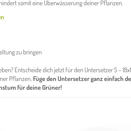
indert somit eine Überwässerung deiner Pflanzen.
en
eltung zu bringen
heben? Entscheide dich jetzt für den Untersetzer S – 1
iner Pflanzen.
Füge den Untersetzer ganz einfach d
hstum für deine Grüner!