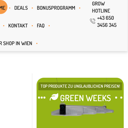
GROW
ME
DEALS
BONUSPROGRAMM
HOTLINE
+43 650
3456 345
KONTAKT
FAQ
R SHOP IN WIEN
TOP PRODUKTE ZU UNGLAUBLICHEN PREISEN!
GREEN WEEKS