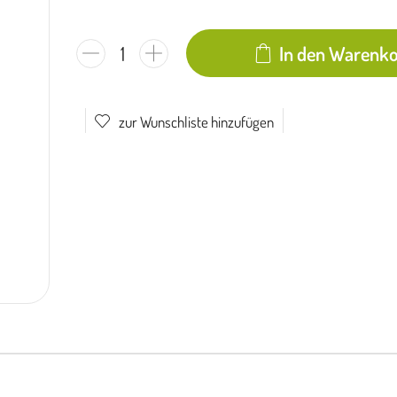
In den Warenk
zur Wunschliste hinzufügen