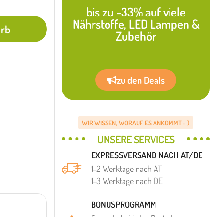
bis zu -33% auf viele
Nährstoffe, LED Lampen &
orb
Zubehör
zu den Deals
WIR WISSEN, WORAUF ES ANKOMMT :-)
UNSERE SERVICES
EXPRESSVERSAND NACH AT/DE
1-2 Werktage nach AT
1-3 Werktage nach DE
BONUSPROGRAMM