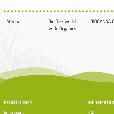
Athena
Bio Bizz World
BIOCANNA 
Wide Organics
RECHTLICHES
INFORMATIO
Impressum
FAQ