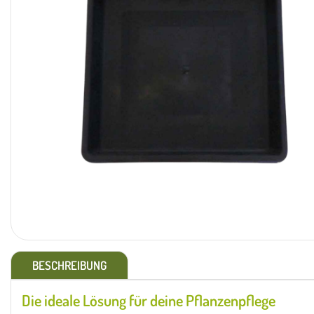
BESCHREIBUNG
Die ideale Lösung für deine Pflanzenpflege