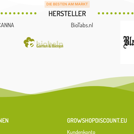
DIE BESTEN AM MARKT
HERSTELLER
CANNA
BioTabs.nl
NEN
GROWSHOPDISCOUNT.EU
Kundenkonto