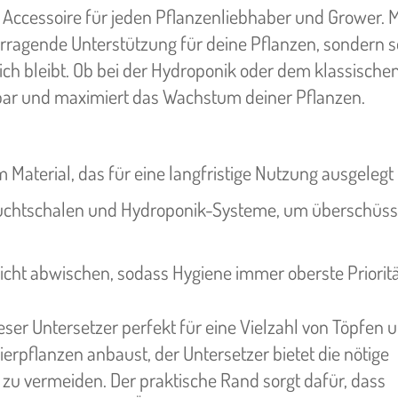
e Accessoire für jeden Pflanzenliebhaber und Grower. 
orragende Unterstützung für deine Pflanzen, sondern s
ch bleibt. Ob bei der Hydroponik oder dem klassische
etzbar und maximiert das Wachstum deiner Pflanzen.
Material, das für eine langfristige Nutzung ausgelegt i
zuchtschalen und Hydroponik-Systeme, um überschüss
eicht abwischen, sodass Hygiene immer oberste Prioritä
ser Untersetzer perfekt für eine Vielzahl von Töpfen 
erpflanzen anbaust, der Untersetzer bietet die nötige
u vermeiden. Der praktische Rand sorgt dafür, dass