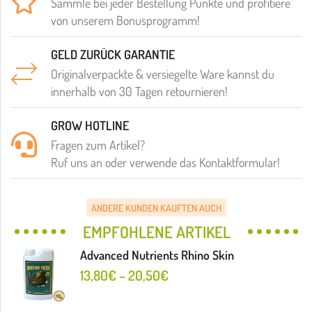
Sammle bei jeder Bestellung Punkte und profitiere
von unserem Bonusprogramm!
GELD ZURÜCK GARANTIE
Originalverpackte & versiegelte Ware kannst du
innerhalb von 30 Tagen retournieren!
GROW HOTLINE
Fragen zum Artikel?
Ruf uns an oder verwende das Kontaktformular!
ANDERE KUNDEN KAUFTEN AUCH
EMPFOHLENE ARTIKEL
Advanced Nutrients Rhino Skin
13,80
€
–
20,50
€