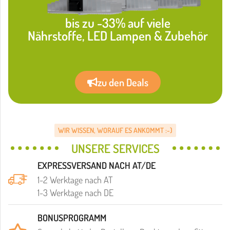
bis zu -33% auf viele
Nährstoffe, LED Lampen & Zubehör
zu den Deals
WIR WISSEN, WORAUF ES ANKOMMT :-)
UNSERE SERVICES
EXPRESSVERSAND NACH AT/DE
1-2 Werktage nach AT
1-3 Werktage nach DE
BONUSPROGRAMM