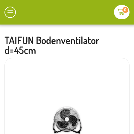
0
TAIFUN Bodenventilator
d=45cm