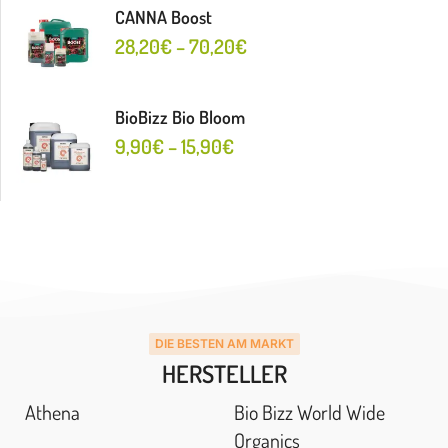
CANNA Boost
28,20
€
–
70,20
€
BioBizz Bio Bloom
9,90
€
–
15,90
€
DIE BESTEN AM MARKT
HERSTELLER
Athena
Bio Bizz World Wide
Organics