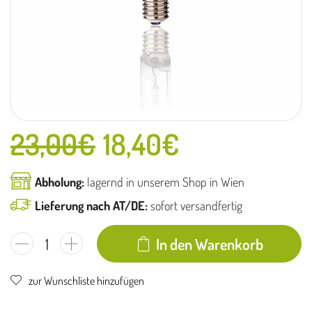
23,00
€
18,40
€
Abholung:
lagernd in unserem Shop in Wien
Lieferung nach AT/DE:
sofort versandfertig
In den Warenkorb
zur Wunschliste hinzufügen