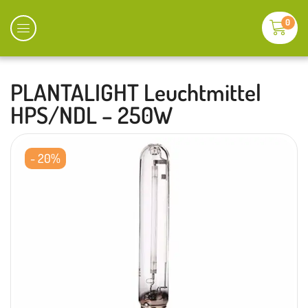
0
PLANTALIGHT Leuchtmittel
HPS/NDL – 250W
- 20%