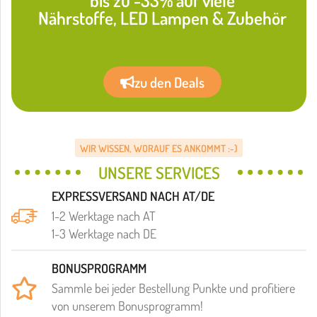
Nährstoffe, LED Lampen & Zubehör
zu den Deals
WIR WISSEN, WORAUF ES ANKOMMT :-)
UNSERE SERVICES
EXPRESSVERSAND NACH AT/DE
1-2 Werktage nach AT
1-3 Werktage nach DE
BONUSPROGRAMM
Sammle bei jeder Bestellung Punkte und profitiere
von unserem Bonusprogramm!