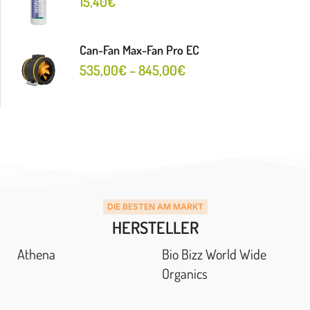
15,40
€
Can-Fan Max-Fan Pro EC
535,00
€
–
845,00
€
DIE BESTEN AM MARKT
HERSTELLER
Athena
Bio Bizz World Wide
Organics