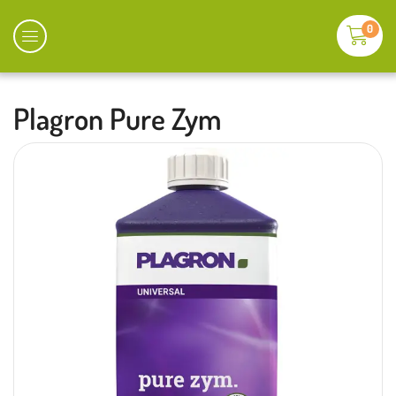
0
Plagron Pure Zym