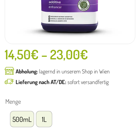
14,50
€
–
23,00
€
Abholung:
lagernd in unserem Shop in Wien
Lieferung nach AT/DE:
sofort versandfertig
Menge
500mL
1L