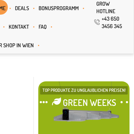
GROW
ME
DEALS
BONUSPROGRAMM
HOTLINE
+43 650
3456 345
KONTAKT
FAQ
R SHOP IN WIEN
TOP PRODUKTE ZU UNGLAUBLICHEN PREISEN!
GREEN WEEKS