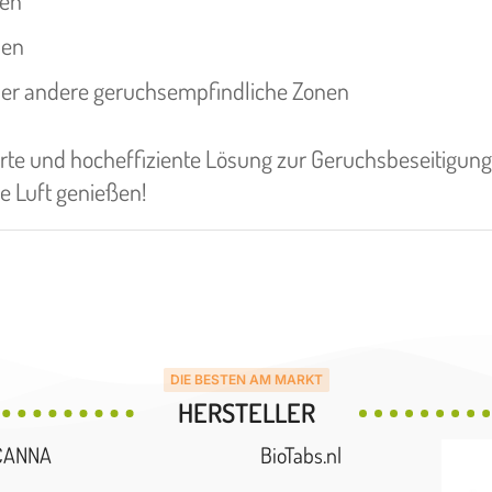
ien
hen
oder andere geruchsempfindliche Zonen
rte und hocheffiziente Lösung zur Geruchsbeseitigun
he Luft genießen!
DIE BESTEN AM MARKT
HERSTELLER
CANNA
BioTabs.nl