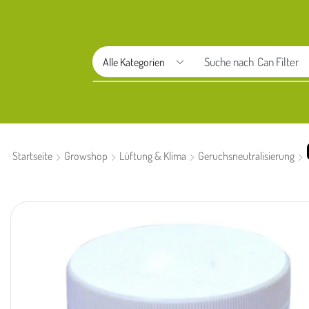
Suche nach
Aptus
Startseite
Growshop
Lüftung & Klima
Geruchsneutralisierung