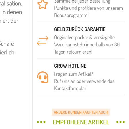
Sammle bei jeder Bestellung
lisation.
Punkte und profitiere von unserem
 in denen
Bonusprogramm!
iert der
GELD ZURÜCK GARANTIE
Originalverpackte & versiegelte
Schale
Ware kannst du innerhalb von 30
ierlich
Tagen retournieren!
GROW HOTLINE
Fragen zum Artikel?
Ruf uns an oder verwende das
Kontaktformular!
ANDERE KUNDEN KAUFTEN AUCH
EMPFOHLENE ARTIKEL