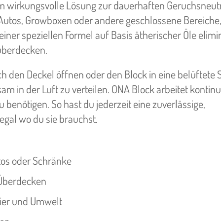
em wirkungsvolle Lösung zur dauerhaften Geruchsneutra
, Autos, Growboxen oder andere geschlossene Bereiche,
r speziellen Formel auf Basis ätherischer Öle elimin
 überdecken.
h den Deckel öffnen oder den Block in eine belüftete 
am in der Luft zu verteilen. ONA Block arbeitet kontinu
benötigen. So hast du jederzeit eine zuverlässige,
egal wo du sie brauchst.
tos oder Schränke
 Überdecken
 Tier und Umwelt