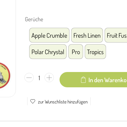
Gerüche
Apple Crumble
Fresh Linen
Fruit Fu
Polar Chrystal
Pro
Tropics
In den Warenko
zur Wunschliste hinzufügen