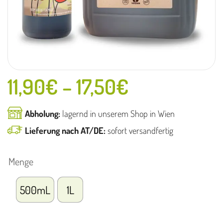
11,90
€
–
17,50
€
Abholung:
lagernd in unserem Shop in Wien
Lieferung nach AT/DE:
sofort versandfertig
Menge
500mL
1L