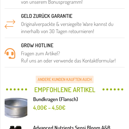
von unserem Bonusprogramm!
GELD ZURÜCK GARANTIE
Originalverpackte & versiegelte Ware kannst du
innerhalb von 30 Tagen retournieren!
GROW HOTLINE
Fragen zum Artikel?
Ruf uns an oder verwende das Kontaktformular!
ANDERE KUNDEN KAUFTEN AUCH
EMPFOHLENE ARTIKEL
Bundkragen (Flansch)
4,00
€
–
4,50
€
Advanced Nutrients Sensi Bloom A&B