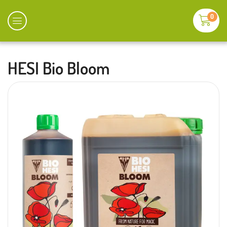
0
HESI Bio Bloom