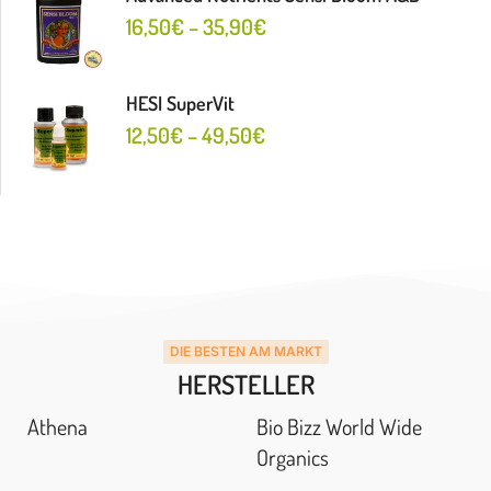
16,50
€
–
35,90
€
HESI SuperVit
12,50
€
–
49,50
€
DIE BESTEN AM MARKT
HERSTELLER
Athena
Bio Bizz World Wide
Organics