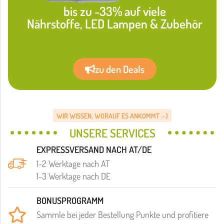
bis zu -33% auf viele
Nährstoffe, LED Lampen & Zubehör
zu den Deals
WIR WISSEN, WORAUF ES ANKOMMT :-)
UNSERE SERVICES
EXPRESSVERSAND NACH AT/DE
1-2 Werktage nach AT
1-3 Werktage nach DE
BONUSPROGRAMM
Sammle bei jeder Bestellung Punkte und profitiere