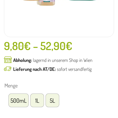
9,80
€
–
52,90
€
Abholung:
lagernd in unserem Shop in Wien
Lieferung nach AT/DE:
sofort versandfertig
Menge
500mL
1L
5L