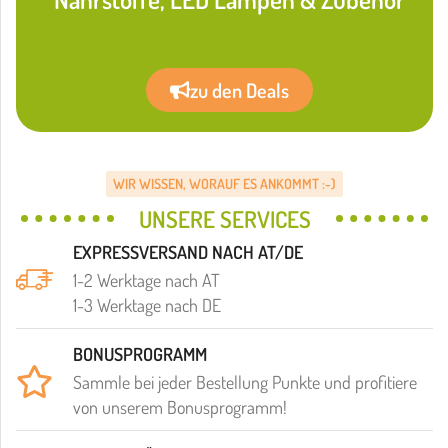
zu den Deals
WIR WISSEN, WORAUF ES ANKOMMT :-)
UNSERE SERVICES
EXPRESSVERSAND NACH AT/DE
1-2 Werktage nach AT
1-3 Werktage nach DE
BONUSPROGRAMM
Sammle bei jeder Bestellung Punkte und profitiere
von unserem Bonusprogramm!