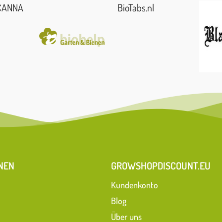
CANNA
BioTabs.nl
NEN
GROWSHOPDISCOUNT.EU
Kundenkonto
Blog
Über uns