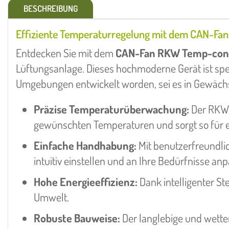
BESCHREIBUNG
Effiziente Temperaturregelung mit dem CAN-Fa
Entdecken Sie mit dem
CAN-Fan RKW Temp-con
Lüftungsanlage. Dieses hochmoderne Gerät ist spez
Umgebungen entwickelt worden, sei es in Gewächs
Präzise Temperaturüberwachung:
Der RKW 
gewünschten Temperaturen und sorgt so für e
Einfache Handhabung:
Mit benutzerfreundli
intuitiv einstellen und an Ihre Bedürfnisse an
Hohe Energieeffizienz:
Dank intelligenter S
Umwelt.
Robuste Bauweise:
Der langlebige und wetter