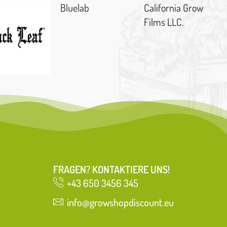
Bluelab
California Grow
Films LLC.
FRAGEN? KONTAKTIERE UNS!
+43 650 3456 345
info@growshopdiscount.eu