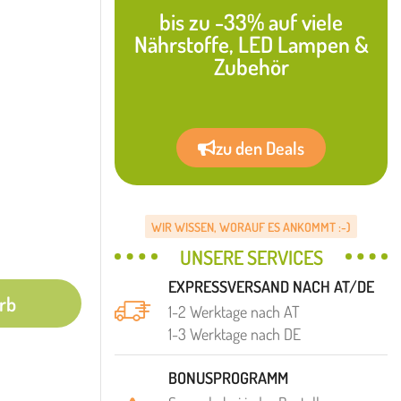
bis zu -33% auf viele
Nährstoffe, LED Lampen &
Zubehör
zu den Deals
WIR WISSEN, WORAUF ES ANKOMMT :-)
UNSERE SERVICES
EXPRESSVERSAND NACH AT/DE
rb
1-2 Werktage nach AT
1-3 Werktage nach DE
BONUSPROGRAMM