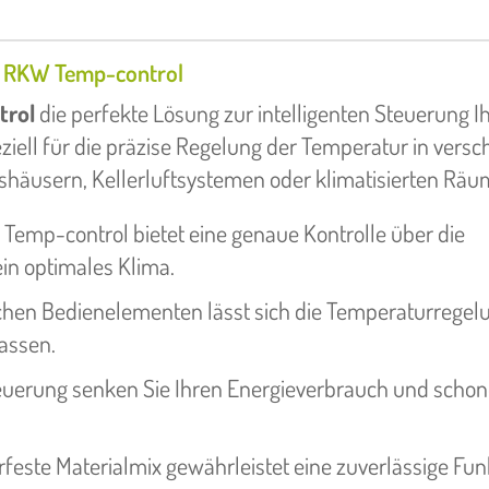
n RKW Temp-control
trol
die perfekte Lösung zur intelligenten Steuerung I
iell für die präzise Regelung der Temperatur in vers
häusern, Kellerluftsystemen oder klimatisierten Räu
Temp-control bietet eine genaue Kontrolle über die
in optimales Klima.
chen Bedienelementen lässt sich die Temperaturregel
passen.
teuerung senken Sie Ihren Energieverbrauch und schon
feste Materialmix gewährleistet eine zuverlässige Fun