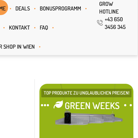
GROW
ME
DEALS
BONUSPROGRAMM
HOTLINE
+43 650
3456 345
KONTAKT
FAQ
R SHOP IN WIEN
TOP PRODUKTE ZU UNGLAUBLICHEN PREISEN!
GREEN WEEKS