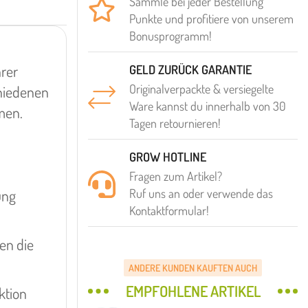
Sammle bei jeder Bestellung
Punkte und profitiere von unserem
Bonusprogramm!
hrer
GELD ZURÜCK GARANTIE
Originalverpackte & versiegelte
chiedenen
Ware kannst du innerhalb von 30
men.
Tagen retournieren!
GROW HOTLINE
Fragen zum Artikel?
Ruf uns an oder verwende das
ung
Kontaktformular!
en die
ANDERE KUNDEN KAUFTEN AUCH
EMPFOHLENE ARTIKEL
ktion