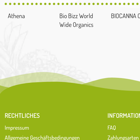
Athena
Bio Bizz World
BIOCANNA 
Wide Organics
RECHTLICHES
INFORMATIO
Impressum
FAQ
Allgemeine Geschäftsbedingungen
Zahlungsarten