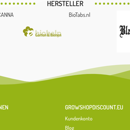
HERSTELLER
CANNA
BioTabs.nl
NEN
GROWSHOPDISCOUNT.EU
Kundenkonto
Blog