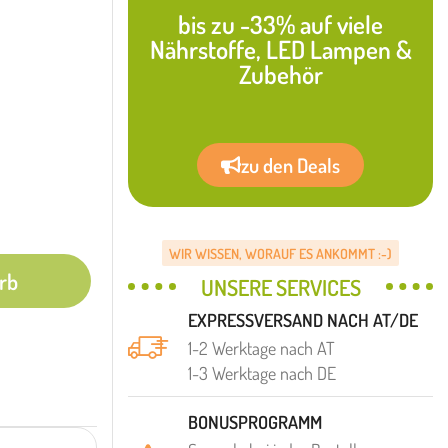
bis zu -33% auf viele
Nährstoffe, LED Lampen &
Zubehör
zu den Deals
WIR WISSEN, WORAUF ES ANKOMMT :-)
rb
UNSERE SERVICES
EXPRESSVERSAND NACH AT/DE
1-2 Werktage nach AT
1-3 Werktage nach DE
BONUSPROGRAMM