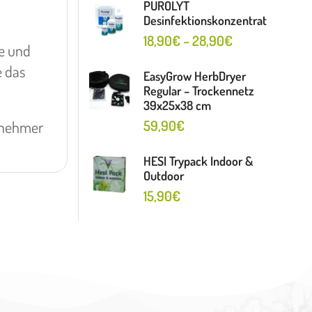
PUROLYT
Desinfektionskonzentrat
18,90
€
–
28,90
€
e und
e das
EasyGrow HerbDryer
Regular – Trockennetz
39x25x38 cm
59,90
€
genehmer
HESI Trypack Indoor &
Outdoor
15,90
€