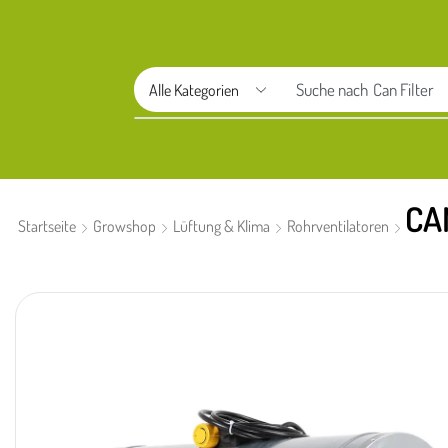
Suche nach
Aptus
CA
Startseite
Growshop
Lüftung & Klima
Rohrventilatoren