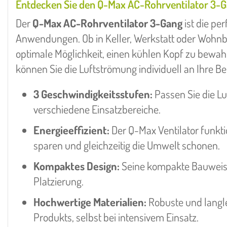
Entdecken Sie den Q-Max AC-Rohrventilator 3-
Der
Q-Max AC-Rohrventilator 3-Gang
ist die per
Anwendungen. Ob in Keller, Werkstatt oder Wohnber
optimale Möglichkeit, einen kühlen Kopf zu bewahr
können Sie die Luftströmung individuell an Ihre B
3 Geschwindigkeitsstufen:
Passen Sie die Lu
verschiedene Einsatzbereiche.
Energieeffizient:
Der Q-Max Ventilator funkti
sparen und gleichzeitig die Umwelt schonen.
Kompaktes Design:
Seine kompakte Bauweise e
Platzierung.
Hochwertige Materialien:
Robuste und langle
Produkts, selbst bei intensivem Einsatz.