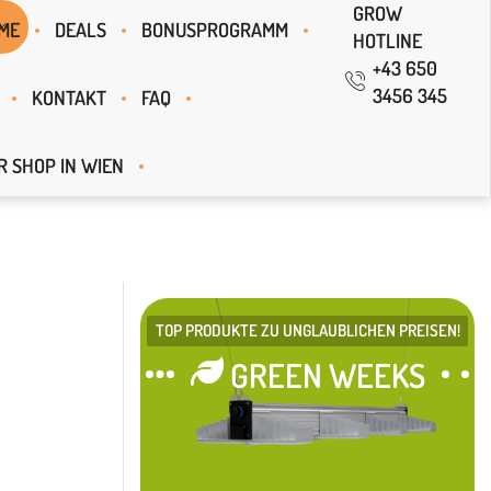
GROW
ME
DEALS
BONUSPROGRAMM
HOTLINE
+43 650
3456 345
KONTAKT
FAQ
R SHOP IN WIEN
TOP PRODUKTE ZU UNGLAUBLICHEN PREISEN!
GREEN WEEKS