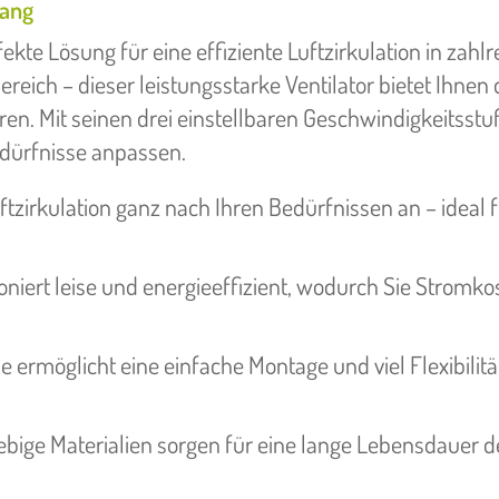
Gang
fekte Lösung für eine effiziente Luftzirkulation in zahl
eich – dieser leistungsstarke Ventilator bietet Ihnen 
en. Mit seinen drei einstellbaren Geschwindigkeitsstu
edürfnisse anpassen.
ftzirkulation ganz nach Ihren Bedürfnissen an – ideal 
oniert leise und energieeffizient, wodurch Sie Stromko
rmöglicht eine einfache Montage und viel Flexibilität
bige Materialien sorgen für eine lange Lebensdauer d