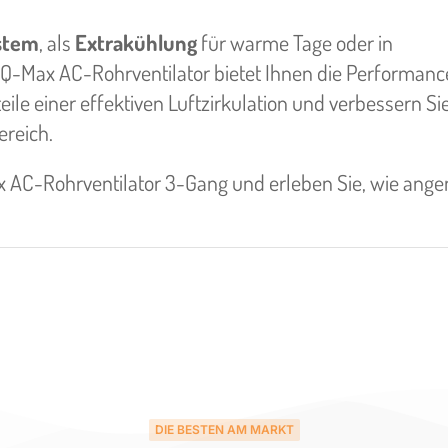
stem
, als
Extrakühlung
für warme Tage oder in
-Max AC-Rohrventilator bietet Ihnen die Performanc
rteile einer effektiven Luftzirkulation und verbessern Si
reich.
Max AC-Rohrventilator 3-Gang und erleben Sie, wie an
DIE BESTEN AM MARKT