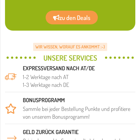
zu den Deals
WIR WISSEN, WORAUF ES ANKOMMT :-)
UNSERE SERVICES
EXPRESSVERSAND NACH AT/DE
1-2 Werktage nach AT
1-3 Werktage nach DE
BONUSPROGRAMM
Sammle bei jeder Bestellung Punkte und profitiere
von unserem Bonusprogramm!
GELD ZURÜCK GARANTIE