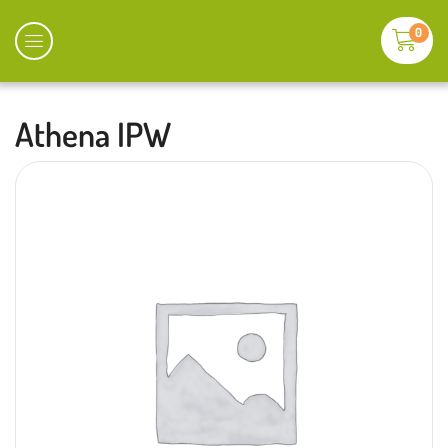
0
Athena IPW