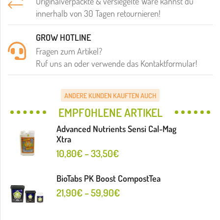
Originalverpackte & versiegelte Ware kannst du
innerhalb von 30 Tagen retournieren!
GROW HOTLINE
Fragen zum Artikel?
Ruf uns an oder verwende das Kontaktformular!
ANDERE KUNDEN KAUFTEN AUCH
EMPFOHLENE ARTIKEL
Advanced Nutrients Sensi Cal-Mag
Xtra
10,80
€
–
33,50
€
BioTabs PK Boost CompostTea
21,90
€
–
59,90
€