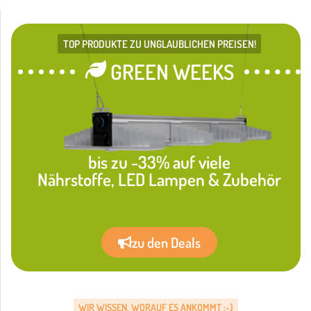
TOP PRODUKTE ZU UNGLAUBLICHEN PREISEN!
GREEN WEEKS
bis zu -33% auf viele
Nährstoffe, LED Lampen & Zubehör
zu den Deals
WIR WISSEN, WORAUF ES ANKOMMT :-)