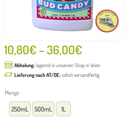
10,80
€
–
36,00
€
Abholung:
lagernd in unserem Shop in Wien
Lieferung nach AT/DE:
sofort versandfertig
Menge
250mL
500mL
1L