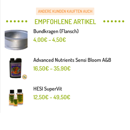
ANDERE KUNDEN KAUFTEN AUCH
EMPFOHLENE ARTIKEL
Bundkragen (Flansch)
4,00
€
–
4,50
€
Advanced Nutrients Sensi Bloom A&B
16,50
€
–
35,90
€
HESI SuperVit
12,50
€
–
49,50
€